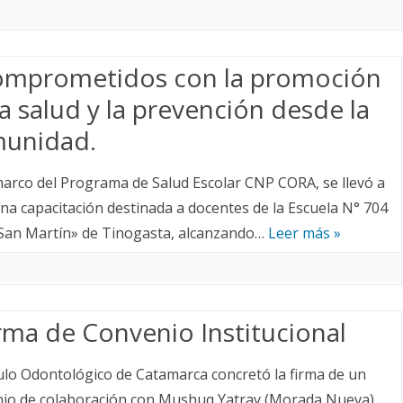
omprometidos con la promoción
la salud y la prevención desde la
unidad.
marco del Programa de Salud Escolar CNP CORA, se llevó a
na capacitación destinada a docentes de la Escuela N° 704
 San Martín» de Tinogasta, alcanzando…
Leer más »
irma de Convenio Institucional
culo Odontológico de Catamarca concretó la firma de un
io de colaboración con Mushuq Yatray (Morada Nueva),