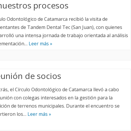
nuestros procesos
culo Odontológico de Catamarca recibió la visita de
entantes de Tandem Dental Tec (San Juan), con quienes
arrolló una intensa jornada de trabajo orientada al análisis
lementación…
Leer más »
eunión de socios
trás, el Círculo Odontológico de Catamarca llevó a cabo
unión con colegas interesados en la gestión para la
ición de terrenos municipales. Durante el encuentro se
rtieron los…
Leer más »