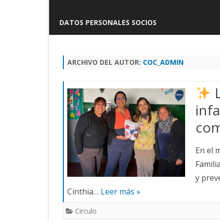
DATOS PERSONALES SOCIOS
ARCHIVO DEL AUTOR:
COC_ADMIN
L
inf
com
En el 
Famili
y prev
Cinthia…
Leer más »
Circulo