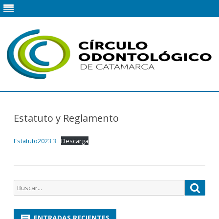
Saltar
contenido
Estatuto y Reglamento
Estatuto2023 3
Descarga
Buscar
Busca
por:
ENTRADAS RECIENTES